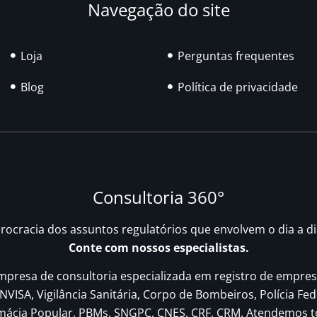
Navegação do site
Loja
Perguntas frequentes
Blog
Política de privacidade
Consultoria 360°
urocracia dos assuntos regulatórios que envolvem o dia a d
Conte com nossos especialistas.
resa de consultoria especializada em registro de empres
NVISA, Vigilância Sanitária, Corpo de Bombeiros, Polícia Fed
rmácia Popular, PBMs, SNGPC, CNES, CRF, CRM. Atendemos t