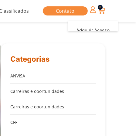
0
Classificados
Contato
Adquirir Acesso
Iniciar sessão
Categorias
ANVISA
Carreiras e oportunidades
Carreiras e oportunidades
CFF