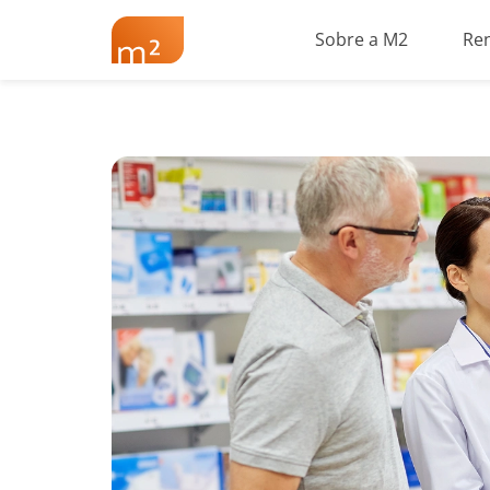
Sobre a M2
Re