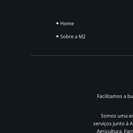
Home
Sobre a M2
Facilitamos a b
Somos uma emp
serviços junto à A
Agricultura, Fa