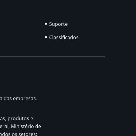
Suporte
Classificados
ia das empresas.
as, produtos e
eral, Ministério de
odos os setores: