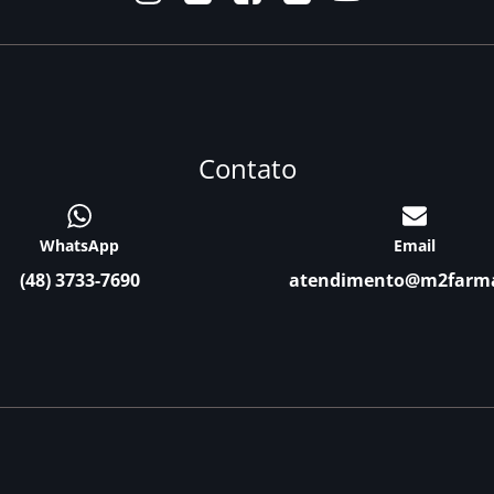
Contato
WhatsApp
Email
(48) 3733-7690
atendimento@m2farm