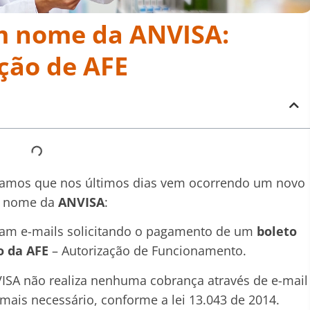
em nome da ANVISA:
ção de AFE
mamos que nos últimos dias vem ocorrendo um novo
 nome da
ANVISA
:
iam e-mails solicitando o pagamento de um
boleto
o da AFE
– Autorização de Funcionamento.
VISA não realiza nenhuma cobrança através de e-mail
mais necessário, conforme a lei 13.043 de 2014.