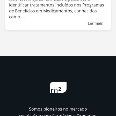
identificar tratamentos incluídos nos Programas
de Benefícios em Medicamentos, conhecidos
como...
Ler mais
Somos pioneiros no mercado
regulatório para Farmácias e Drogarias.