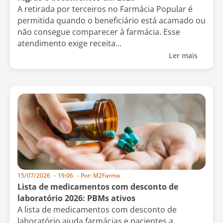
A retirada por terceiros no Farmácia Popular é
permitida quando o beneficiário está acamado ou
não consegue comparecer à farmácia. Esse
atendimento exige receita...
Ler mais
15/07/2026
-
19:06
- Por:
M2Farma
Lista de medicamentos com desconto de
laboratório 2026: PBMs ativos
A lista de medicamentos com desconto de
laboratório ajuda farmácias e pacientes a