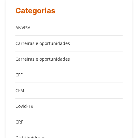
Categorias
ANVISA
Carreiras e oportunidades
Carreiras e oportunidades
CFF
CFM
Covid-19
CRF
Distribuidoras