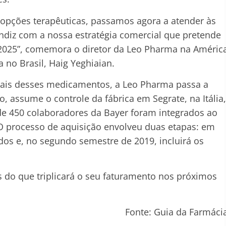
 opções terapêuticas, passamos agora a atender às
ndiz com a nossa estratégia comercial que pretende
 2025”, comemora o diretor da Leo Pharma na Améric
 no Brasil, Haig Yeghiaian.
obais desses medicamentos, a Leo Pharma passa a
o, assume o controle da fábrica em Segrate, na Itália,
de 450 colaboradores da Bayer foram integrados ao
 processo de aquisição envolveu duas etapas: em
os e, no segundo semestre de 2019, incluirá os
 do que triplicará o seu faturamento nos próximos
Fonte: Guia da Farmáci