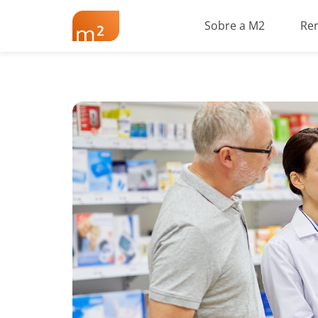
Sobre a M2
Re