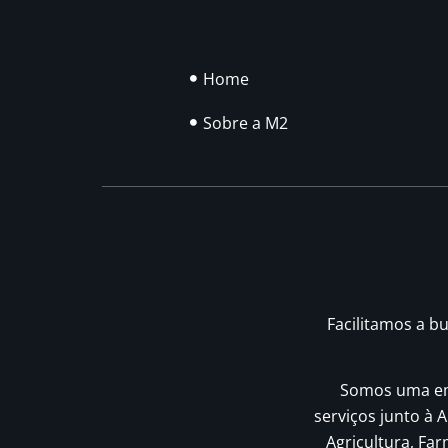
Home
Sobre a M2
Facilitamos a b
Somos uma emp
serviços junto à A
Agricultura, Fa