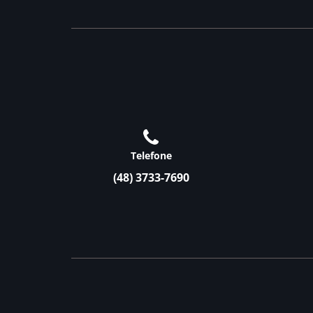
Telefone
(48) 3733-7690