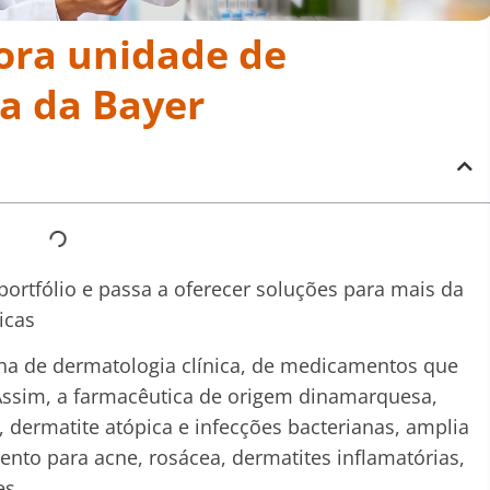
ora unidade de
ca da Bayer
portfólio e passa a oferecer soluções para mais da
icas
nha de dermatologia clínica, de medicamentos que
Assim, a farmacêutica de origem dinamarquesa,
 dermatite atópica e infecções bacterianas, amplia
ento para acne, rosácea, dermatites inflamatórias,
es.