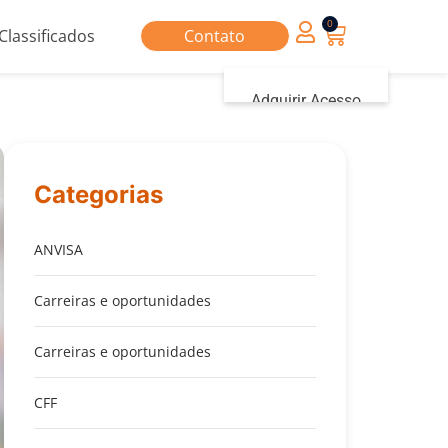
0
Classificados
Contato
Adquirir Acesso
Iniciar sessão
Categorias
ANVISA
Carreiras e oportunidades
Carreiras e oportunidades
CFF