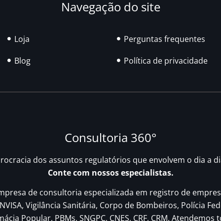
Navegação do site
Loja
Perguntas frequentes
Blog
Política de privacidade
Consultoria 360°
urocracia dos assuntos regulatórios que envolvem o dia a d
Conte com nossos especialistas.
resa de consultoria especializada em registro de empres
NVISA, Vigilância Sanitária, Corpo de Bombeiros, Polícia Fed
rmácia Popular, PBMs, SNGPC, CNES, CRF, CRM. Atendemos t