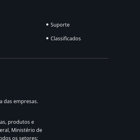
Suporte
Classificados
ia das empresas.
as, produtos e
eral, Ministério de
odos os setores: