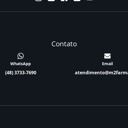
Contato
WhatsApp
Email
(48) 3733-7690
atendimento@m2farm