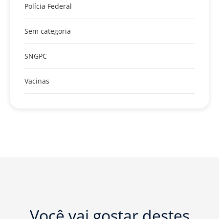
Polícia Federal
Sem categoria
SNGPC
Vacinas
Você vai gostar destes