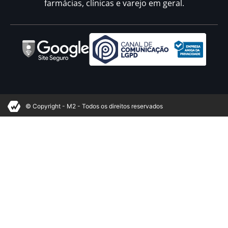
farmácias, clínicas e varejo em geral.
© Copyright - M2 - Todos os direitos reservados