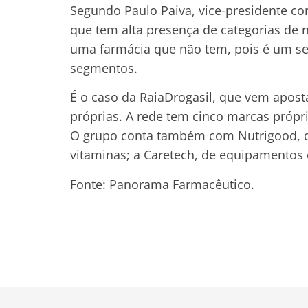
Segundo Paulo Paiva, vice-presidente co
que tem alta presença de categorias de
uma farmácia que não tem, pois é um s
segmentos.
É o caso da RaiaDrogasil, que vem apo
próprias. A rede tem cinco marcas própri
O grupo conta também com Nutrigood, d
vitaminas; a Caretech, de equipamento
Fonte: Panorama Farmacêutico.