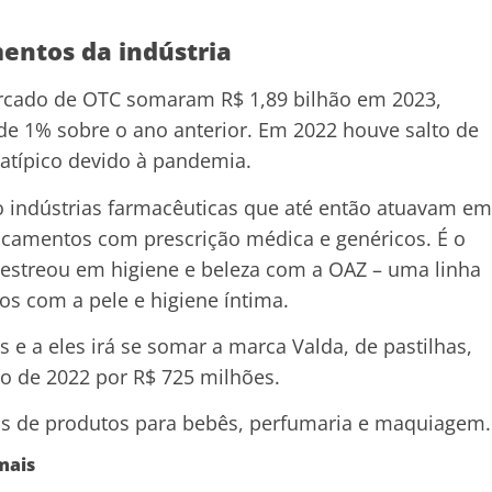
entos da indústria
rcado de OTC somaram R$ 1,89 bilhão em 2023,
 1% sobre o ano anterior. Em 2022 houve salto de
típico devido à pandemia.
 indústrias farmacêuticas que até então atuavam em
camentos com prescrição médica e genéricos. É o
estreou em higiene e beleza com a OAZ – uma linha
os com a pele e higiene íntima.
s e a eles irá se somar a marca Valda, de pastilhas,
o de 2022 por R$ 725 milhões.
s de produtos para bebês, perfumaria e maquiagem.
mais