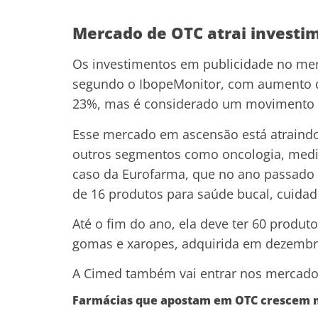
Mercado de OTC atrai investim
Os investimentos em publicidade no me
segundo o IbopeMonitor, com aumento de
23%, mas é considerado um movimento a
Esse mercado em ascensão está atraindo
outros segmentos como oncologia, medi
caso da Eurofarma, que no ano passado 
de 16 produtos para saúde bucal, cuidad
Até o fim do ano, ela deve ter 60 produto
gomas e xaropes, adquirida em dezembr
A Cimed também vai entrar nos mercado
Farmácias que apostam em OTC crescem 