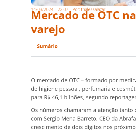
14/03/2024
-
22:07
- Por:
thalessalazar
Mercado de OTC na 
varejo
Sumário
O mercado de OTC – formado por medicam
de higiene pessoal, perfumaria e cosmét
para R$ 46,1 bilhões, segundo reportag
Os números chamaram a atenção tanto da
com Sergio Mena Barreto, CEO da Abrafa
crescimento de dois dígitos nos próximo