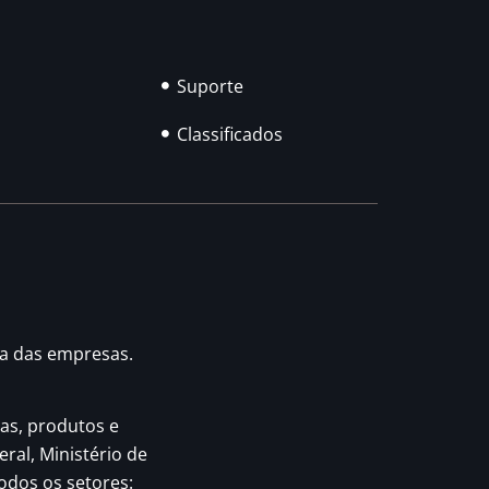
Suporte
Classificados
ia das empresas.
as, produtos e
eral, Ministério de
odos os setores: