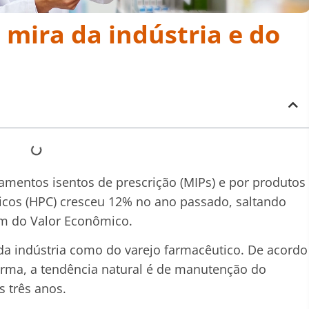
mira da indústria e do
entos isentos de prescrição (MIPs) e por produtos
icos (HPC) cresceu 12% no ano passado, saltando
em do Valor Econômico.
 indústria como do varejo farmacêutico. De acordo
rma, a tendência natural é de manutenção do
s três anos.