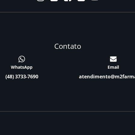
Contato
WhatsApp
Email
(48) 3733-7690
atendimento@m2farm