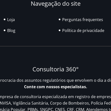
Navegação do site
Loja
Perguntas frequentes
Blog
Política de privacidade
Consultoria 360°
urocracia dos assuntos regulatórios que envolvem o dia a d
Conte com nossos especialistas.
resa de consultoria especializada em registro de empres
NVISA, Vigilância Sanitária, Corpo de Bombeiros, Polícia Fed
rmácia Popular, PBMs, SNGPC, CNES, CRF, CRM. Atendemos t