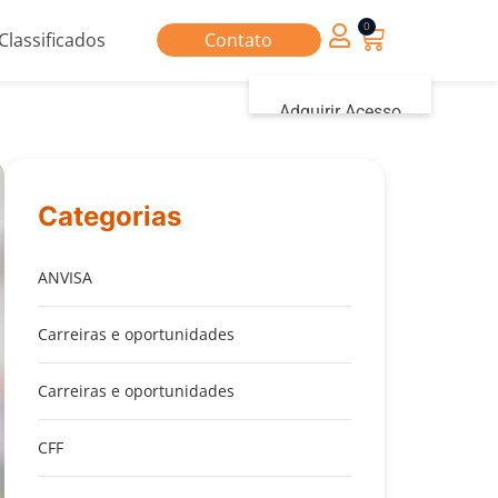
0
Classificados
Contato
Adquirir Acesso
Iniciar sessão
Categorias
ANVISA
Carreiras e oportunidades
Carreiras e oportunidades
CFF