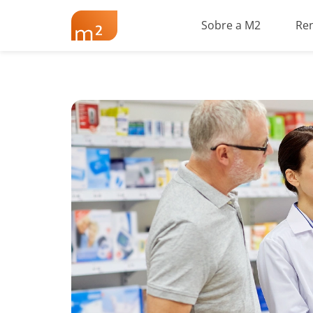
Sobre a M2
Re