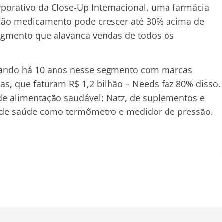
rporativo da Close-Up Internacional, uma farmácia
 não medicamento pode crescer até 30% acima de
egmento que alavanca vendas de todos os
stando há 10 anos nesse segmento com marcas
as, que faturam R$ 1,2 bilhão – Needs faz 80% disso.
e alimentação saudável; Natz, de suplementos e
s de saúde como termômetro e medidor de pressão.