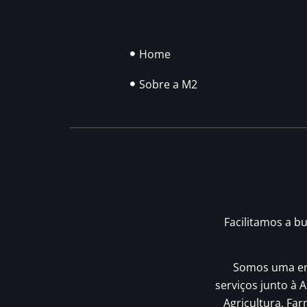
Home
Sobre a M2
Facilitamos a b
Somos uma emp
serviços junto à A
Agricultura, Fa