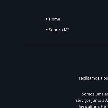
Home
Sobre a M2
Facilitamos a b
Somos uma emp
serviços junto à A
Agricultura, Fa