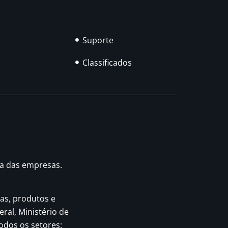
Suporte
Classificados
ia das empresas.
as, produtos e
eral, Ministério de
odos os setores: