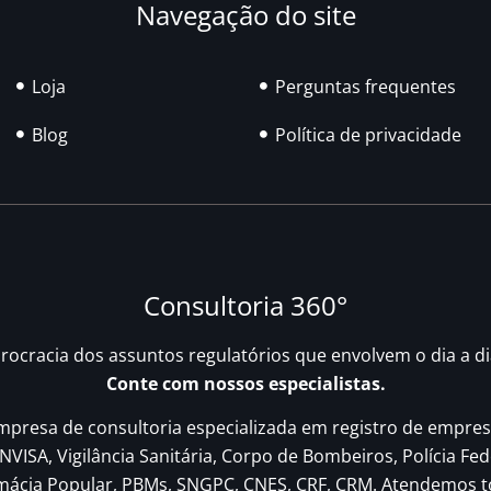
Navegação do site
Loja
Perguntas frequentes
Blog
Política de privacidade
Consultoria 360°
urocracia dos assuntos regulatórios que envolvem o dia a d
Conte com nossos especialistas.
resa de consultoria especializada em registro de empres
NVISA, Vigilância Sanitária, Corpo de Bombeiros, Polícia Fed
rmácia Popular, PBMs, SNGPC, CNES, CRF, CRM. Atendemos t