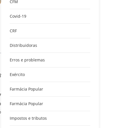
CFM
Covid-19
CRF
Distribuidoras
Erros e problemas
Exército
8
Farmácia Popular
7
o
Farmácia Popular
%
Impostos e tributos