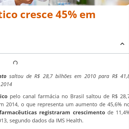
ico cresce 45% em
nto
saltou de R$ 28,7 bilhões em 2010 para R$ 41,
 2014
ico
pelo canal farmácia no Brasil saltou de R$ 28,
 em 2014, o que representa um aumento de 45,6% n
farmacêuticas registraram crescimento
de 11,4
013, segundo dados da IMS Health.