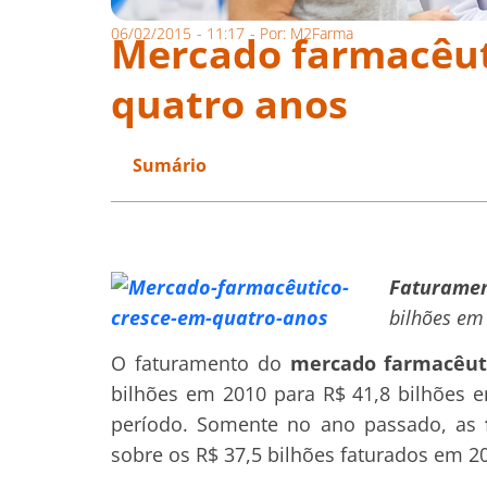
06/02/2015
-
11:17
- Por:
M2Farma
Mercado farmacêut
quatro anos
Sumário
Faturame
bilhões em
O faturamento do
mercado farmacêut
bilhões em 2010 para R$ 41,8 bilhões
período. Somente no ano passado, as
sobre os R$ 37,5 bilhões faturados em 2