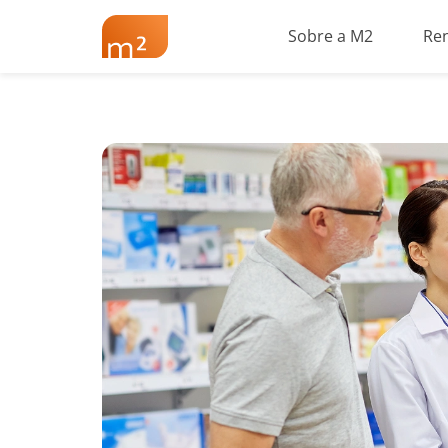
Sobre a M2
Re