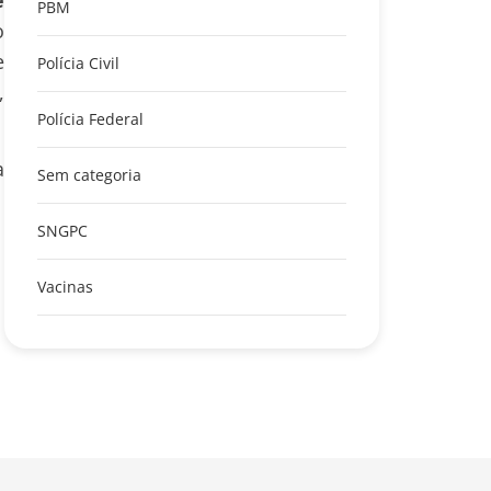
PBM
o
e
Polícia Civil
,
Polícia Federal
a
Sem categoria
SNGPC
Vacinas