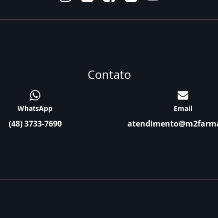
Contato
WhatsApp
Email
(48) 3733-7690
atendimento@m2farm