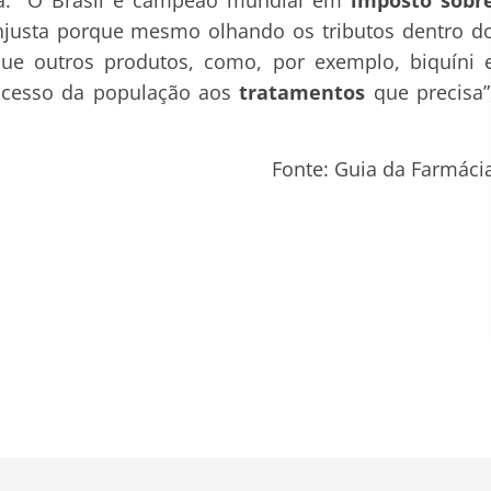
njusta porque mesmo olhando os tributos dentro d
e outros produtos, como, por exemplo, biquíni 
 acesso da população aos
tratamentos
que precisa”
Fonte: Guia da Farmáci