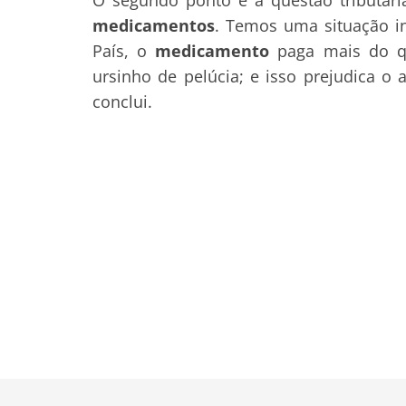
medicamentos
. Temos uma situação i
País, o
medicamento
paga mais do qu
ursinho de pelúcia; e isso prejudica o
conclui.