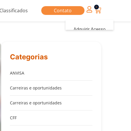
0
Classificados
Contato
Adquirir Acesso
Iniciar sessão
Categorias
ANVISA
Carreiras e oportunidades
Carreiras e oportunidades
CFF