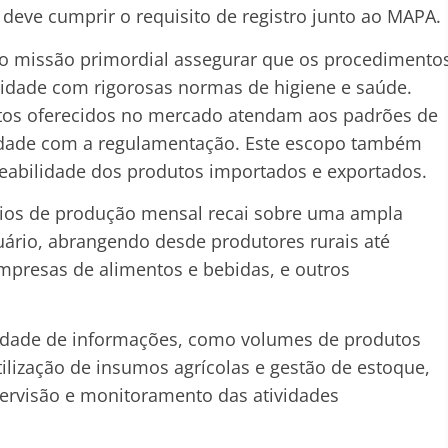
 deve cumprir o requisito de registro junto ao MAPA.
mo missão primordial assegurar que os procedimento
dade com rigorosas normas de higiene e saúde.
utos oferecidos no mercado atendam aos padrões de
idade com a regulamentação. Este escopo também
treabilidade dos produtos importados e exportados.
órios de produção mensal recai sobre uma ampla
ário, abrangendo desde produtores rurais até
empresas de alimentos e bebidas, e outros
iedade de informações, como volumes de produtos
tilização de insumos agrícolas e gestão de estoque,
upervisão e monitoramento das atividades