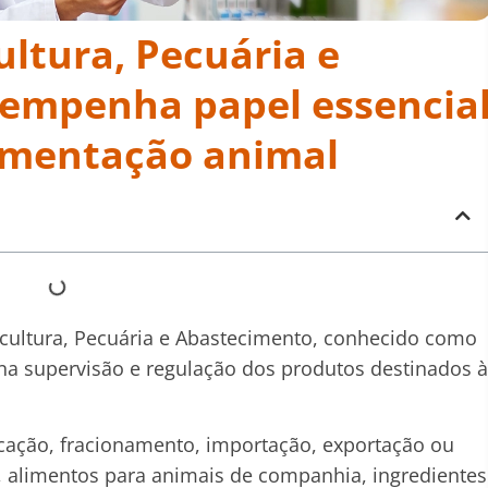
ultura, Pecuária e
empenha papel essencia
limentação animal
ricultura, Pecuária e Abastecimento, conhecido como
a supervisão e regulação dos produtos destinados à
icação, fracionamento, importação, exportação ou
, alimentos para animais de companhia, ingredientes