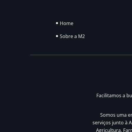
Home
Sobre a M2
Facilitamos a b
Somos uma emp
serviços junto à A
Agricultura, Fa