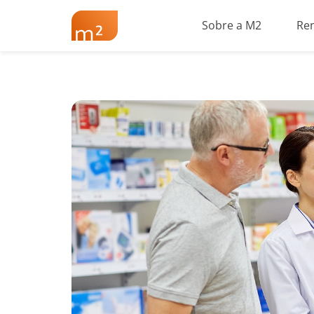
Sobre a M2
Re