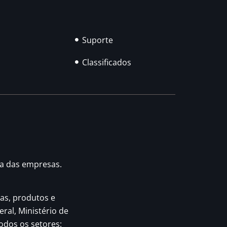
Suporte
Classificados
ia das empresas.
as, produtos e
eral, Ministério de
odos os setores: