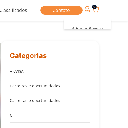
0
Classificados
Contato
Adquirir Acesso
Iniciar sessão
Categorias
ANVISA
Carreiras e oportunidades
Carreiras e oportunidades
CFF