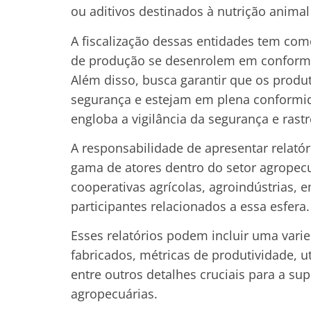
ou aditivos destinados à nutrição animal
A fiscalização dessas entidades tem co
de produção se desenrolem em conformi
Além disso, busca garantir que os prod
segurança e estejam em plena conform
engloba a vigilância da segurança e ras
A responsabilidade de apresentar relat
gama de atores dentro do setor agropecu
cooperativas agrícolas, agroindústrias, 
participantes relacionados a essa esfera.
Esses relatórios podem incluir uma var
fabricados, métricas de produtividade, u
entre outros detalhes cruciais para a s
agropecuárias.