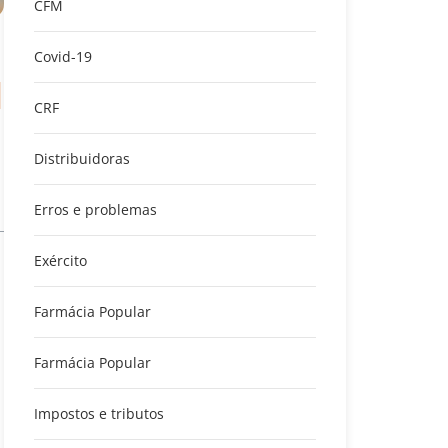
CFM
Covid-19
l
CRF
Distribuidoras
Erros e problemas
Exército
Farmácia Popular
Farmácia Popular
Impostos e tributos