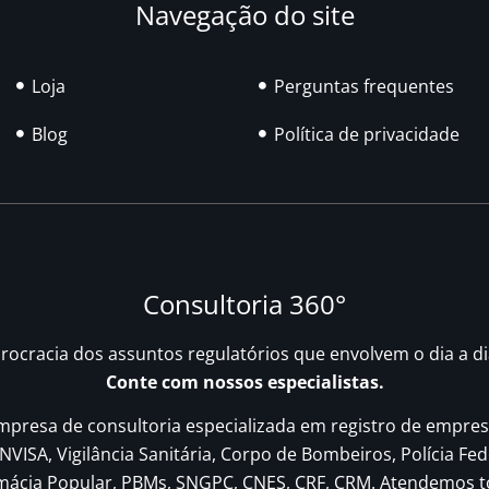
Navegação do site
Loja
Perguntas frequentes
Blog
Política de privacidade
Consultoria 360°
urocracia dos assuntos regulatórios que envolvem o dia a d
Conte com nossos especialistas.
resa de consultoria especializada em registro de empres
NVISA, Vigilância Sanitária, Corpo de Bombeiros, Polícia Fed
rmácia Popular, PBMs, SNGPC, CNES, CRF, CRM. Atendemos t