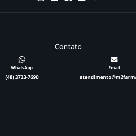
Contato
WhatsApp
Email
(48) 3733-7690
atendimento@m2farm