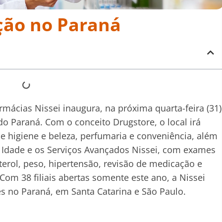
ção no Paraná
mácias Nissei inaugura, na próxima quarta-feira (31)
o Paraná. Com o conceito Drugstore, o local irá
 higiene e beleza, perfumaria e conveniência, além
 Idade e os Serviços Avançados Nissei, com exames
sterol, peso, hipertensão, revisão de medicação e
om 38 filiais abertas somente este ano, a Nissei
s no Paraná, em Santa Catarina e São Paulo.