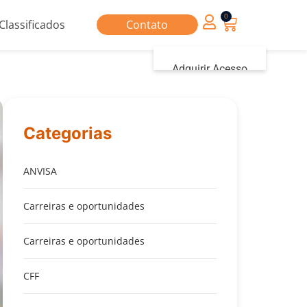
0
Classificados
Contato
Adquirir Acesso
Iniciar sessão
Categorias
ANVISA
Carreiras e oportunidades
Carreiras e oportunidades
CFF