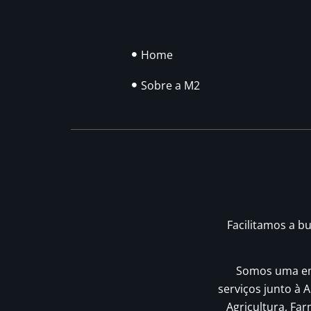
Home
Sobre a M2
Facilitamos a b
Somos uma emp
serviços junto à A
Agricultura, Fa