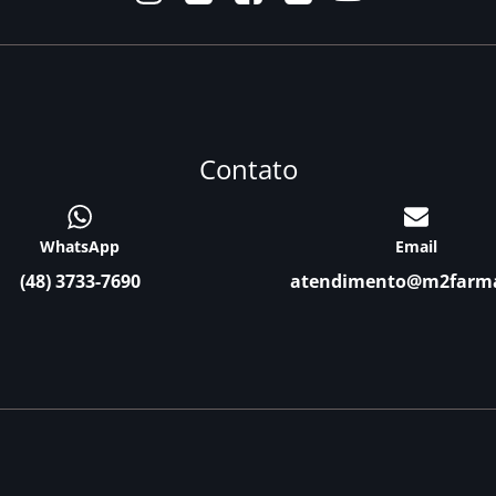
Contato
WhatsApp
Email
(48) 3733-7690
atendimento@m2farm