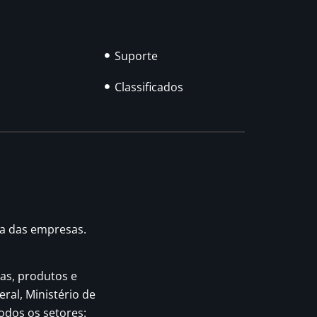
Suporte
Classificados
ia das empresas.
as, produtos e
eral, Ministério de
odos os setores: