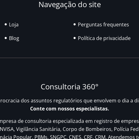
Navegação do site
Loja
Perguntas frequentes
Blog
Política de privacidade
Consultoria 360°
urocracia dos assuntos regulatórios que envolvem o dia a d
Conte com nossos especialistas.
resa de consultoria especializada em registro de empres
NVISA, Vigilância Sanitária, Corpo de Bombeiros, Polícia Fed
rmácia Popular, PBMs, SNGPC, CNES, CRF, CRM. Atendemos t