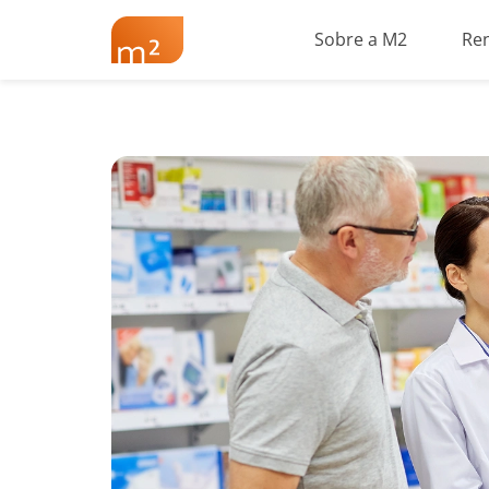
Sobre a M2
Re