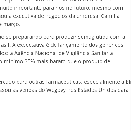
muito importante para nós no futuro, mesmo com
rmou a executiva de negócios da empresa, Camilla
de março.
ão se preparando para produzir semaglutida com a
asil. A expectativa é de lançamento dos genéricos
s: a Agência Nacional de Vigilância Sanitária
 no mínimo 35% mais barato que o produto de
ado para outras farmacêuticas, especialmente a El
passou as vendas do Wegovy nos Estados Unidos para