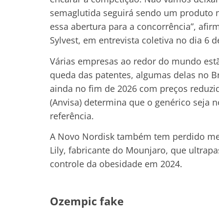
semaglutida seguirá sendo um produto 
essa abertura para a concorrência”, afi
Sylvest, em entrevista coletiva no dia 6 
Várias empresas ao redor do mundo est
queda das patentes, algumas delas no Br
ainda no fim de 2026 com preços reduzido
(Anvisa) determina que o genérico seja
referência.
A Novo Nordisk também tem perdido merc
Lily, fabricante do Mounjaro, que ultra
controle da obesidade em 2024.
Ozempic fake