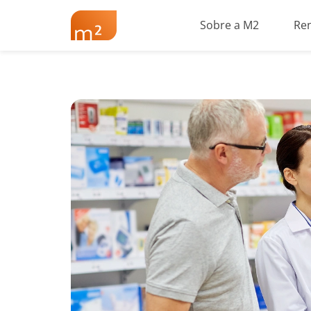
Sobre a M2
Re