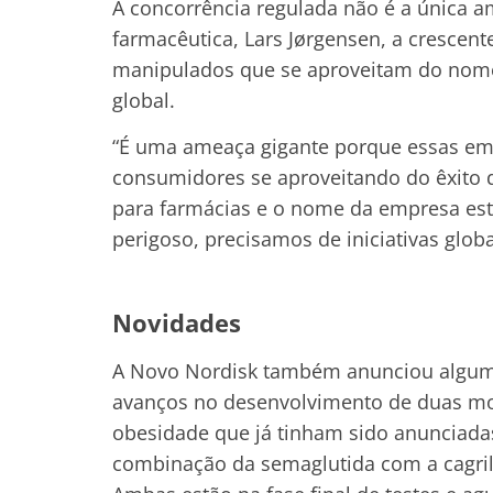
A concorrência regulada não é a única 
farmacêutica, Lars Jørgensen, a crescent
manipulados que se aproveitam do nome
global.
“É uma ameaça gigante porque essas em
consumidores se aproveitando do êxito
para farmácias e o nome da empresa est
perigoso, precisamos de iniciativas glob
Novidades
A Novo Nordisk também anunciou alguma
avanços no desenvolvimento de duas mol
obesidade que já tinham sido anunciada
combinação da semaglutida com a cagrilin