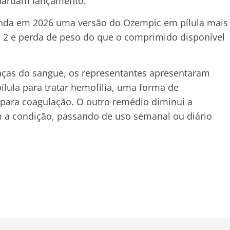
guardam lançamento.
inda em 2026 uma versão do Ozempic em pílula mais
po 2 e perda de peso do que o comprimido disponível
ças do sangue, os representantes apresentaram
lula para tratar hemofilia, uma forma de
para coagulação. O outro remédio diminui a
m a condição, passando de uso semanal ou diário