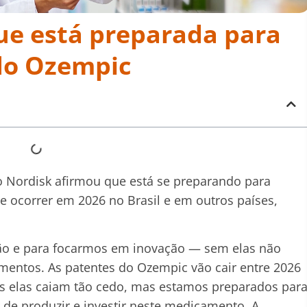
ue está preparada para
do Ozempic
 Nordisk afirmou que está se preparando para
 ocorrer em 2026 no Brasil e em outros países,
ção e para focarmos em inovação — sem elas não
mentos. As patentes do Ozempic vão cair entre 2026
s elas caiam tão cedo, mas estamos preparados par
de produzir e investir neste medicamento. A