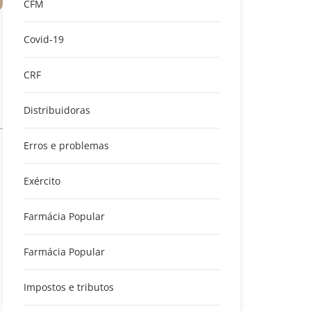
CFM
Covid-19
CRF
Distribuidoras
Erros e problemas
Exército
Farmácia Popular
Farmácia Popular
Impostos e tributos
a