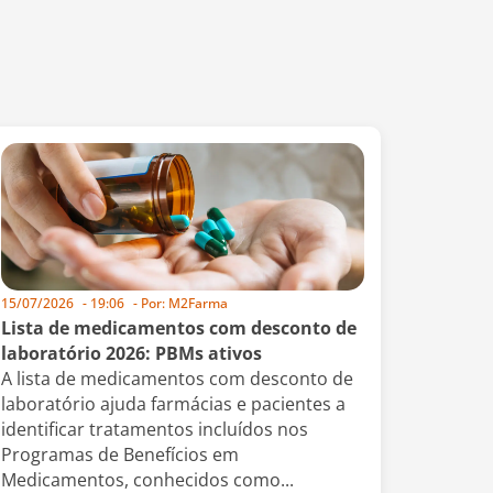
15/07/2026
-
19:06
- Por:
M2Farma
Lista de medicamentos com desconto de
laboratório 2026: PBMs ativos
A lista de medicamentos com desconto de
laboratório ajuda farmácias e pacientes a
identificar tratamentos incluídos nos
Programas de Benefícios em
Medicamentos, conhecidos como...