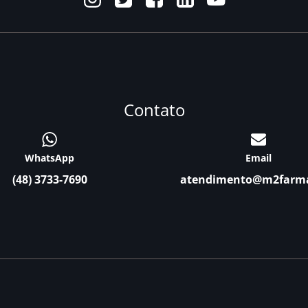
Contato
WhatsApp
Email
(48) 3733-7690
atendimento@m2farm