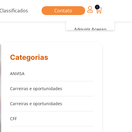
0
Classificados
Contato
Adquirir Acesso
Iniciar sessão
Categorias
ANVISA
Carreiras e oportunidades
Carreiras e oportunidades
CFF