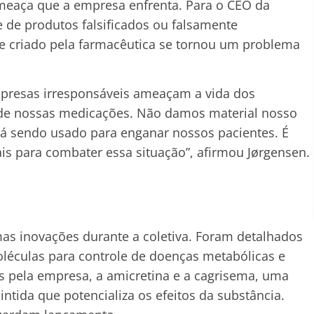
ameaça que a empresa enfrenta. Para o CEO da
e de produtos falsificados ou falsamente
 criado pela farmacêutica se tornou um problema
presas irresponsáveis ameaçam a vida dos
 de nossas medicações. Não damos material nosso
á sendo usado para enganar nossos pacientes. É
ais para combater essa situação”, afirmou Jørgensen.
s inovações durante a coletiva. Foram detalhados
éculas para controle de doenças metabólicas e
s pela empresa, a amicretina e a cagrisema, uma
tida que potencializa os efeitos da substância.