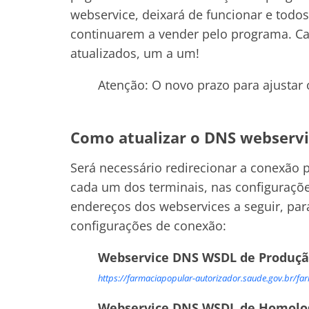
webservice, deixará de funcionar e todo
continuarem a vender pelo programa. Ca
atualizados, um a um!
Atenção: O novo prazo para ajustar
Como atualizar o DNS webservi
Será necessário redirecionar a conexão 
cada um dos terminais, nas configuraçõe
endereços dos webservices a seguir, par
configurações de conexão:
Webservice DNS WSDL de Produç
https://farmaciapopular-autorizador.saude.gov.br/fa
Webservice DNS WSDL de Homolo