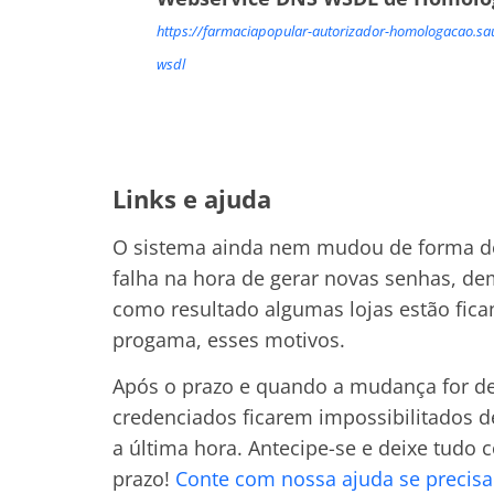
https://farmaciapopular-autorizador-homologacao.sau
wsdl
Links e ajuda
O sistema ainda nem mudou de forma de
falha na hora de gerar novas senhas, de
como resultado algumas lojas estão fic
progama, esses motivos.
Após o prazo e quando a mudança for def
credenciados ficarem impossibilitados d
a última hora. Antecipe-se e deixe tudo
prazo!
Conte com nossa ajuda se precisa