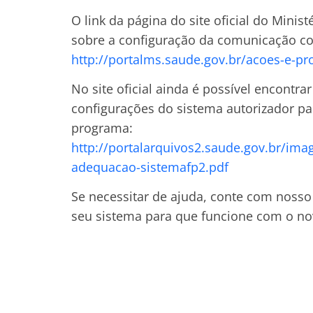
O link da página do site oficial do Minis
sobre a configuração da comunicação c
http://portalms.saude.gov.br/acoes-e-p
No site oficial ainda é possível encontr
configurações do sistema autorizador pa
programa:
http://portalarquivos2.saude.gov.br/i
adequacao-sistemafp2.pdf
Se necessitar de ajuda, conte com nosso
seu sistema para que funcione com o n