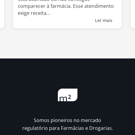
comparecer à farmácia. Esse atendimento
exige receita...
Ler mais
Somos pioneiros no mercado
regulatório para Farmácias e Drogarias.