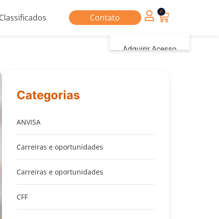
0
Classificados
Contato
Adquirir Acesso
Iniciar sessão
Categorias
ANVISA
Carreiras e oportunidades
Carreiras e oportunidades
CFF