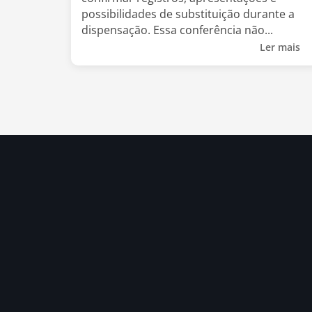
possibilidades de substituição durante a
dispensação. Essa conferência não...
Ler mais