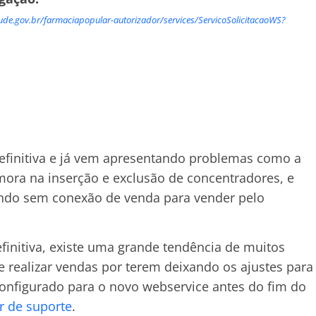
de.gov.br/farmaciapopular-autorizador/services/ServicoSolicitacaoWS?
finitiva e já vem apresentando problemas como a
mora na inserção e exclusão de concentradores, e
ando sem conexão de venda para vender pelo
initiva, existe uma grande tendência de muitos
e realizar vendas por terem deixando os ajustes para
 configurado para o novo webservice antes do fim do
r de suporte
.