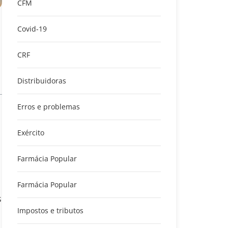
CFM
Covid-19
CRF
Distribuidoras
Erros e problemas
Exército
Farmácia Popular
Farmácia Popular
s
Impostos e tributos