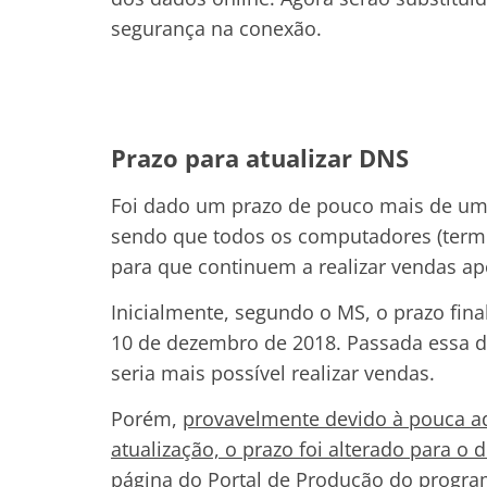
segurança na conexão.
Prazo para atualizar DNS
Foi dado um prazo de pouco mais de um
sendo que todos os computadores (termi
para que continuem a realizar vendas ap
Inicialmente, segundo o MS, o prazo final
10 de dezembro de 2018. Passada essa da
seria mais possível realizar vendas.
Porém,
provavelmente devido à pouca ade
atualização, o prazo foi alterado para o 
página do Portal de Produção do program