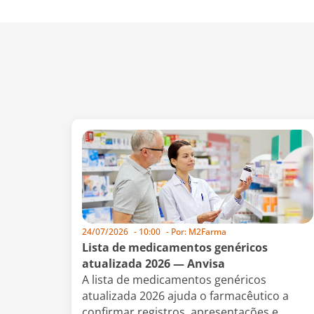
24/07/2026
-
10:00
- Por:
M2Farma
Lista de medicamentos genéricos
atualizada 2026 — Anvisa
A lista de medicamentos genéricos
atualizada 2026 ajuda o farmacêutico a
confirmar registros, apresentações e