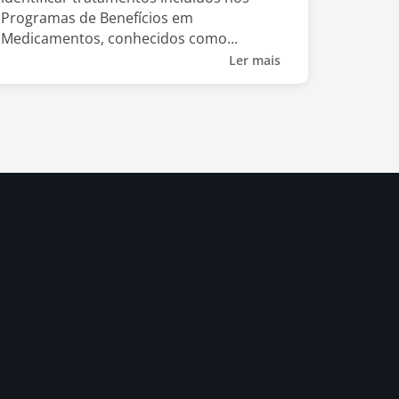
Programas de Benefícios em
Medicamentos, conhecidos como...
Ler mais