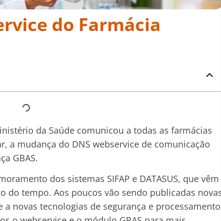
rvice do Farmácia
inistério da Saúde comunicou a todas as farmácias
ar, a mudança do DNS webservice de comunicação
nça GBAS.
rimoramento dos sistemas SIFAP e DATASUS, que vêm
go do tempo. Aos poucos vão sendo publicadas nova
e a novas tecnologias de segurança e processamento
idos o webservice e o módulo GBAS para mais