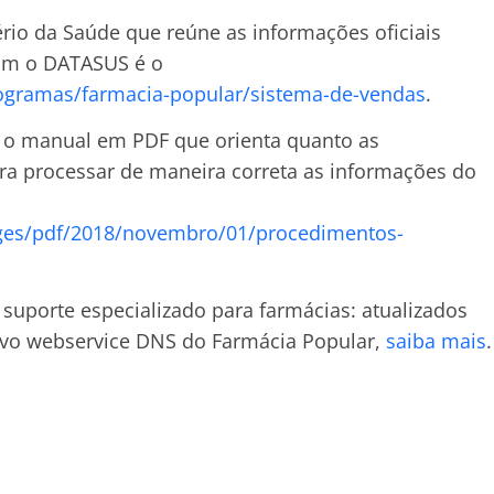
tério da Saúde que reúne as informações oficiais
om o DATASUS é o
rogramas/farmacia-popular/sistema-de-vendas
.
ar o manual em PDF que orienta quanto as
ra processar de maneira correta as informações do
mages/pdf/2018/novembro/01/procedimentos-
 suporte especializado para farmácias: atualizados
ovo webservice DNS do Farmácia Popular,
saiba mais
.