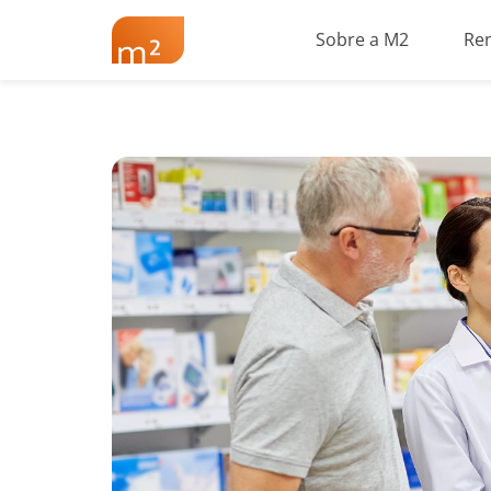
Sobre a M2
Re