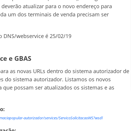
s deverão atualizar para o novo endereço para
da um dos terminais de venda precisam ser
 o DNS/webservice é 25/02/19
ce e GBAS
para as novas URLs dentro do sistema autorizador de
s do sistema autorizador. Listamos os novos
a que possam ser atualizados os sistemas e as
ão:
rmaciapopular-autorizador/services/ServicoSolicitacaoWS?wsdl
gação: