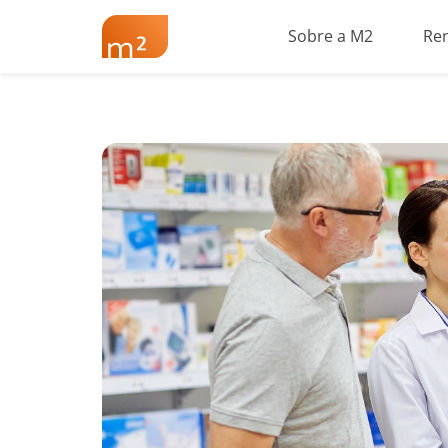
Sobre a M2
Re