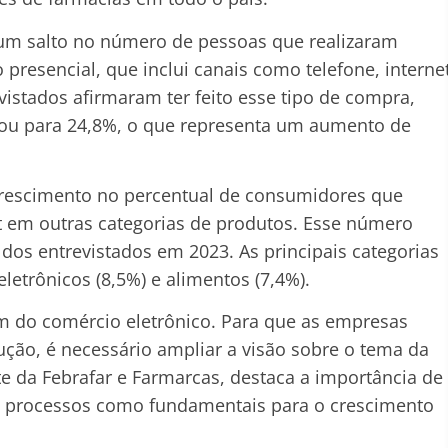
um salto no número de pessoas que realizaram
esencial, que inclui canais como telefone, interne
vistados afirmaram ter feito esse tipo de compra,
u para 24,8%, o que representa um aumento de
rescimento no percentual de consumidores que
t em outras categorias de produtos. Esse número
os entrevistados em 2023. As principais categorias
letrônicos (8,5%) e alimentos (7,4%).
lém do comércio eletrônico. Para que as empresas
ção, é necessário ampliar a visão sobre o tema da
te da Febrafar e Farmarcas, destaca a importância de
dos processos como fundamentais para o crescimento