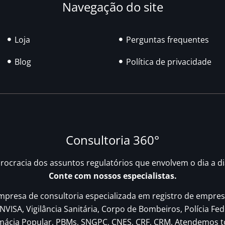
Navegação do site
Loja
Perguntas frequentes
Blog
Política de privacidade
Consultoria 360°
urocracia dos assuntos regulatórios que envolvem o dia a d
Conte com nossos especialistas.
resa de consultoria especializada em registro de empres
NVISA, Vigilância Sanitária, Corpo de Bombeiros, Polícia Fed
rmácia Popular, PBMs, SNGPC, CNES, CRF, CRM. Atendemos t