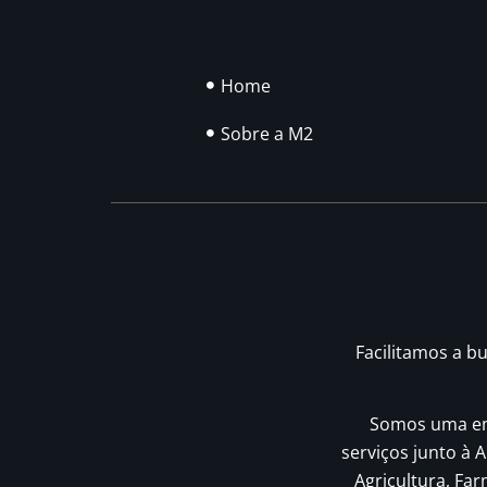
Home
Sobre a M2
Facilitamos a b
Somos uma emp
serviços junto à A
Agricultura, Fa