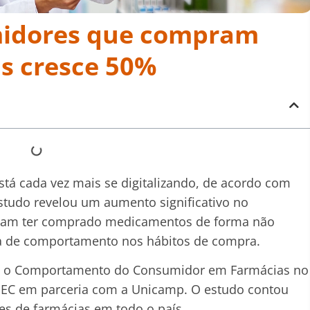
idores que compram
s cresce 50%
stá cada vez mais se digitalizando, de acordo com
studo revelou um aumento significativo no
aram ter comprado medicamentos de forma não
 de comportamento nos hábitos de compra.
re o Comportamento do Consumidor em Farmácias no
FEPEC em parceria com a Unicamp. O estudo contou
es de farmácias em todo o país.