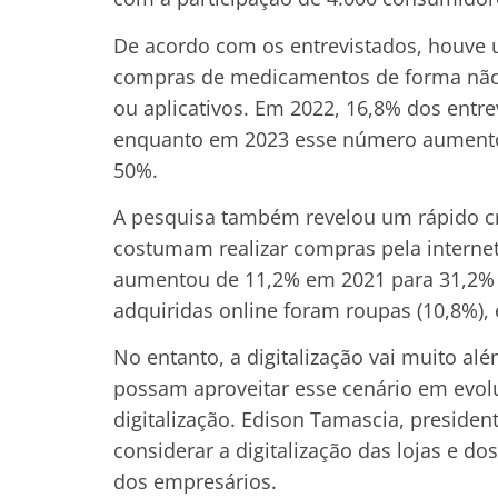
De acordo com os entrevistados, houve 
compras de medicamentos de forma não pr
ou aplicativos. Em 2022, 16,8% dos entre
enquanto em 2023 esse número aumento
50%.
A pesquisa também revelou um rápido c
costumam realizar compras pela interne
aumentou de 11,2% em 2021 para 31,2% d
adquiridas online foram roupas (10,8%), e
No entanto, a digitalização vai muito a
possam aproveitar esse cenário em evolu
digitalização. Edison Tamascia, presiden
considerar a digitalização das lojas e 
dos empresários.