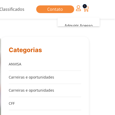
0
Classificados
Contato
Adquirir Acesso
Iniciar sessão
Categorias
ANVISA
Carreiras e oportunidades
Carreiras e oportunidades
CFF