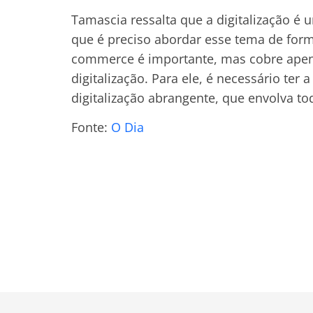
Tamascia ressalta que a digitalização é 
que é preciso abordar esse tema de form
commerce é importante, mas cobre apena
digitalização. Para ele, é necessário te
digitalização abrangente, que envolva to
Fonte:
O Dia