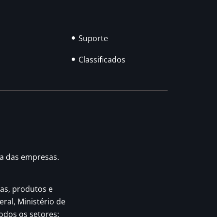
Suporte
Classificados
ia das empresas.
as, produtos e
eral, Ministério de
odos os setores: