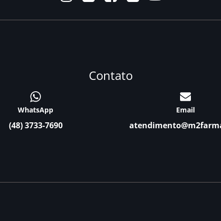
Contato
WhatsApp
Email
(48) 3733-7690
atendimento@m2farm