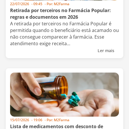
22/07/2026
-
09:45
- Por:
M2Farma
Retirada por terceiros no Farmácia Popular:
regras e documentos em 2026
A retirada por terceiros no Farmácia Popular é
permitida quando o beneficiário está acamado ou
não consegue comparecer à farmácia. Esse
atendimento exige receita...
Ler mais
15/07/2026
-
19:06
- Por:
M2Farma
Lista de medicamentos com desconto de