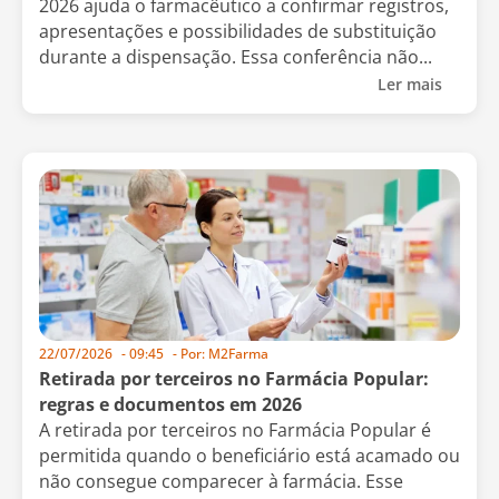
2026 ajuda o farmacêutico a confirmar registros,
apresentações e possibilidades de substituição
durante a dispensação. Essa conferência não...
Ler mais
22/07/2026
-
09:45
- Por:
M2Farma
Retirada por terceiros no Farmácia Popular:
regras e documentos em 2026
A retirada por terceiros no Farmácia Popular é
permitida quando o beneficiário está acamado ou
não consegue comparecer à farmácia. Esse