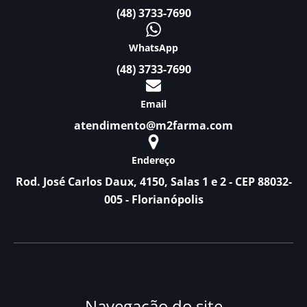
(48) 3733-7690
WhatsApp
(48) 3733-7690
Email
atendimento@m2farma.com
Endereço
Rod. José Carlos Daux, 4150, Salas 1 e 2 - CEP 88032-
005 - Florianópolis
Navegação do site