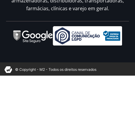
armazenadoras, distribuidoras, transportadoras,
farmácias, clínicas e varejo em geral.
© Copyright - M2 - Todos os direitos reservados