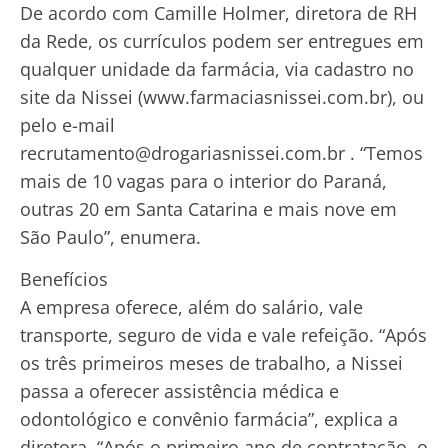
De acordo com Camille Holmer, diretora de RH
da Rede, os currículos podem ser entregues em
qualquer unidade da
farmácia
, via cadastro no
site da Nissei (www.farmaciasnissei.com.br), ou
pelo e-mail
recrutamento@drogariasnissei.com.br . “Temos
mais de 10 vagas para o interior do Paraná,
outras 20 em Santa Catarina e mais nove em
São Paulo”, enumera.
Benefícios
A empresa oferece, além do salário, vale
transporte, seguro de vida e vale refeição. “Após
os três primeiros meses de trabalho, a Nissei
passa a oferecer assistência médica e
odontológico e convênio farmácia”, explica a
diretora. “Após o primeiro ano de contratação, o