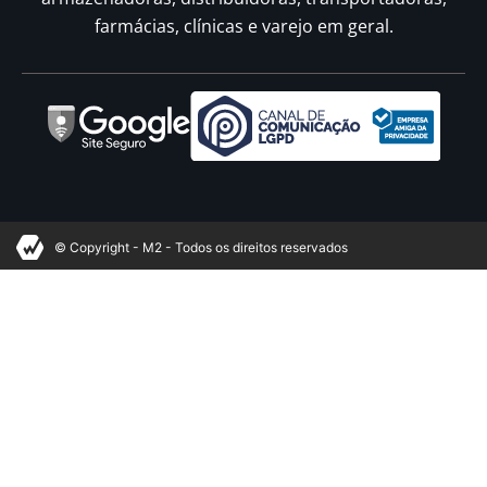
farmácias, clínicas e varejo em geral.
© Copyright - M2 - Todos os direitos reservados