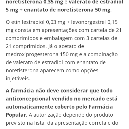
noretisterona 0,35 mg
e
valerato de estradiol
5 mg + enantato de noretisterona 50 mg
.
O etinilestradiol 0,03 mg + levonorgestrel 0,15
mg consta em apresentações com cartela de 21
comprimidos e embalagem com 3 cartelas de
21 comprimidos. Já o acetato de
medroxiprogesterona 150 mg e a combinação
de valerato de estradiol com enantato de
noretisterona aparecem como opções
injetáveis.
A farmácia não deve considerar que todo
anticoncepcional vendido no mercado está
automaticamente coberto pelo Farmácia
Popular.
A autorização depende do produto
previsto na lista, da apresentação correta e do