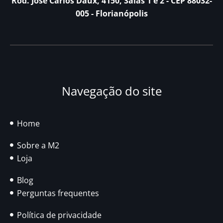
Rod. José Carlos Daux, 4150, Salas 1 e 2 - CEP 88032-
005 - Florianópolis
Navegação do site
Home
Sobre a M2
Loja
Blog
Perguntas frequentes
Política de privacidade