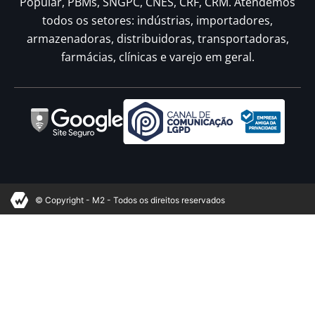
Popular, PBMs, SNGPC, CNES, CRF, CRM. Atendemos
todos os setores: indústrias, importadores,
armazenadoras, distribuidoras, transportadoras,
farmácias, clínicas e varejo em geral.
© Copyright - M2 - Todos os direitos reservados