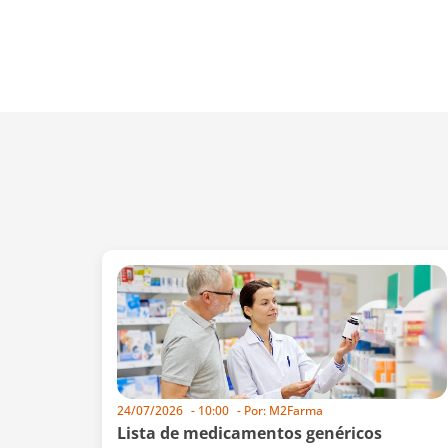
24/07/2026
-
10:00
- Por:
M2Farma
Lista de medicamentos genéricos