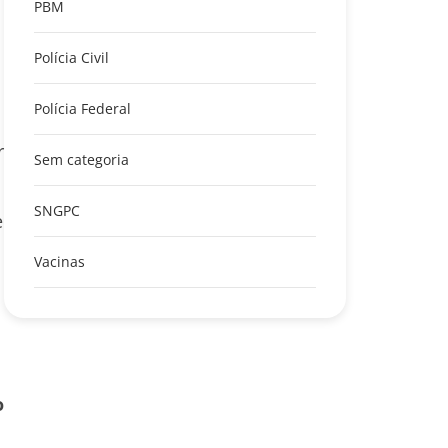
PBM
Polícia Civil
Polícia Federal
r
Sem categoria
SNGPC
e
Vacinas
o