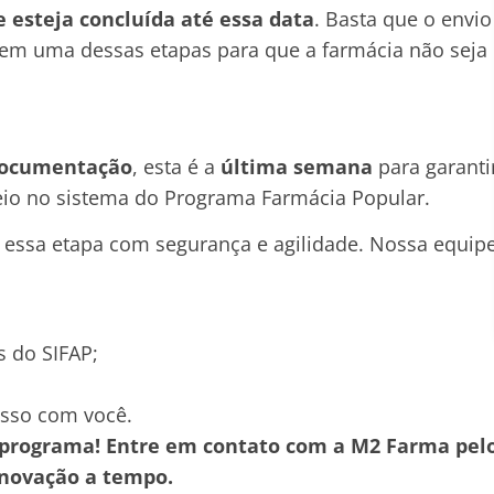
e esteja concluída até essa data
. Basta que o envio
a em uma dessas etapas para que a farmácia não seja
documentação
, esta é a
última semana
para garanti
ueio no sistema do Programa Farmácia Popular.
 essa etapa com segurança e agilidade. Nossa equip
s do SIFAP;
sso com você.
o programa! Entre em contato com a M2 Farma pel
enovação a tempo.