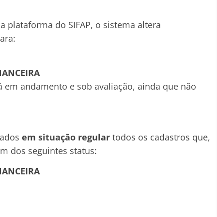
 plataforma do SIFAP, o sistema altera
ara:
INANCEIRA
tá em andamento e sob avaliação, ainda que não
rados
em situação regular
todos os cadastros que,
m dos seguintes status:
INANCEIRA