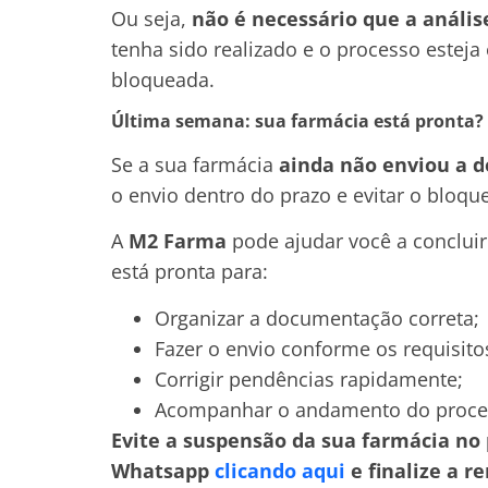
Ou seja,
não é necessário que a anális
tenha sido realizado e o processo estej
bloqueada.
Última semana: sua farmácia está pronta?
Se a sua farmácia
ainda não enviou a 
o envio dentro do prazo e evitar o bloq
A
M2 Farma
pode ajudar você a concluir
está pronta para:
Organizar a documentação correta;
Fazer o envio conforme os requisito
Corrigir pendências rapidamente;
Acompanhar o andamento do proce
Evite a suspensão da sua farmácia n
Whatsapp
clicando aqui
e finalize a r