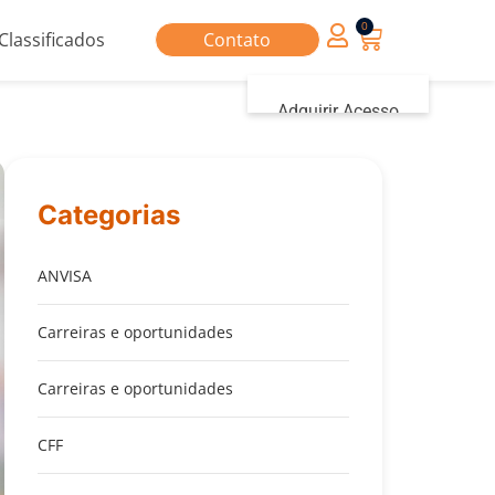
0
Classificados
Contato
Adquirir Acesso
Iniciar sessão
Categorias
ANVISA
Carreiras e oportunidades
Carreiras e oportunidades
CFF