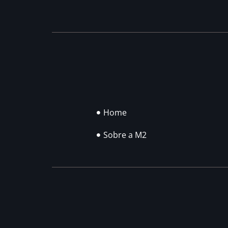
Home
Sobre a M2