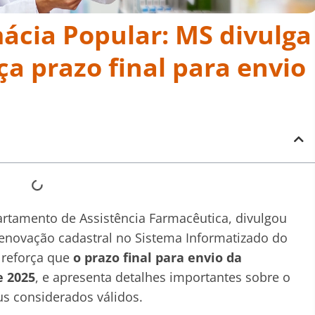
ácia Popular: MS divulga
ça prazo final para envio
rtamento de Assistência Farmacêutica, divulgou
renovação cadastral no Sistema Informatizado do
 reforça que
o prazo final para envio da
e 2025
, e apresenta detalhes importantes sobre o
s considerados válidos.