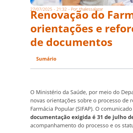
27/07/2025
-
21:32
- Por:
thalessalazar
Renovação do Farm
orientações e refor
de documentos
Sumário
O Ministério da Saúde, por meio do Depa
novas orientações sobre o processo de 
Farmácia Popular (SIFAP). O comunicado
documentação exigida é 31 de julho d
acompanhamento do processo e os statu