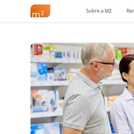
Sobre a M2
Re