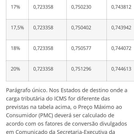
17%
0,723358
0,750230
0,743812
17,5%
0,723358
0,750402
0,743942
18%
0,723358
0,750577
0,744072
20%
0,723358
0,751296
0,744613
Parágrafo único. Nos Estados de destino onde a
carga tributária do ICMS for diferente das
previstas na tabela acima, o Preço Máximo ao
Consumidor (PMC) deverá ser calculado de
acordo com os fatores de conversão divulgados
em Comunicado da Secretaria-Executiva da