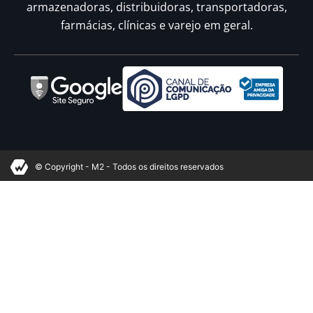
armazenadoras, distribuidoras, transportadoras,
farmácias, clínicas e varejo em geral.
© Copyright - M2 - Todos os direitos reservados