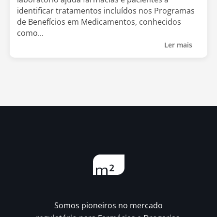
identificar tratamentos incluídos nos Programas
de Benefícios em Medicamentos, conhecidos
como...
Ler mais
Somos pioneiros no mercado