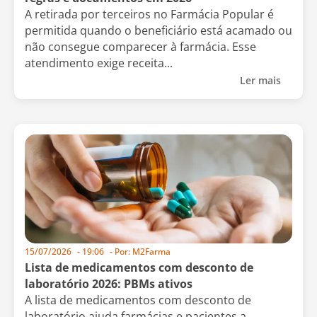
A retirada por terceiros no Farmácia Popular é
permitida quando o beneficiário está acamado ou
não consegue comparecer à farmácia. Esse
atendimento exige receita...
Ler mais
15/07/2026
-
19:06
- Por:
M2Farma
Lista de medicamentos com desconto de
laboratório 2026: PBMs ativos
A lista de medicamentos com desconto de
laboratório ajuda farmácias e pacientes a