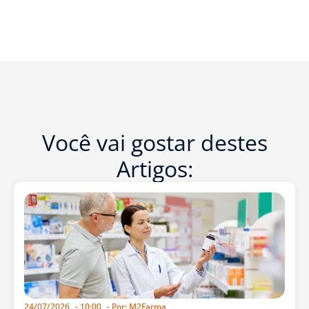
Você vai gostar destes
Artigos:
24/07/2026
-
10:00
- Por:
M2Farma