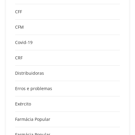
CFF
CFM
Covid-19
CRF
Distribuidoras
Erros e problemas
Exército
Farmácia Popular
Farmácia Popular