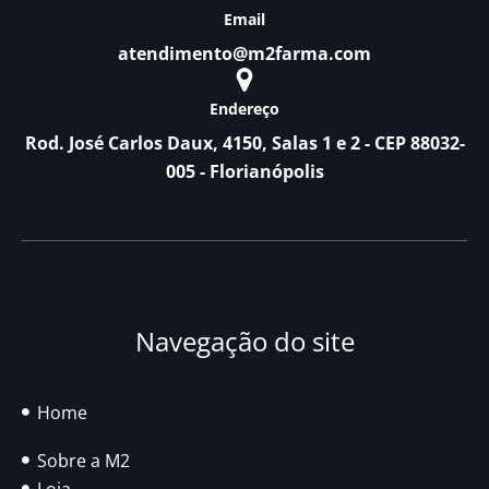
Email
atendimento@m2farma.com
Endereço
Rod. José Carlos Daux, 4150, Salas 1 e 2 - CEP 88032-
005 - Florianópolis
Navegação do site
Home
Sobre a M2
Loja