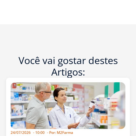
Você vai gostar destes
Artigos:
24/07/2026
-
10:00
- Por:
M2Farma