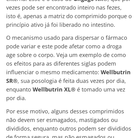
vezes pode ser encontrado inteiro nas fezes,
isto é, apenas a matriz do comprimido porque o
princípio ativo já foi liberado no intestino.
O mecanismo usado para dispersar o fármaco
pode variar e este pode afetar como a droga
age sobre o corpo. Veja um exemplo de como
os efeitos para as diferentes siglas podem
influenciar o mesmo medicamento:
Wellbutrin
SR®
, sua posologia é feita duas vezes por dia,
enquanto
Wellbutrin XL®
é tomado uma vez
por dia.
Por esse motivo, alguns desses comprimidos
não devem ser esmagados, mastigados ou
divididos, enquanto outros podem ser divididos
de forma segura, mas não esmagados ou