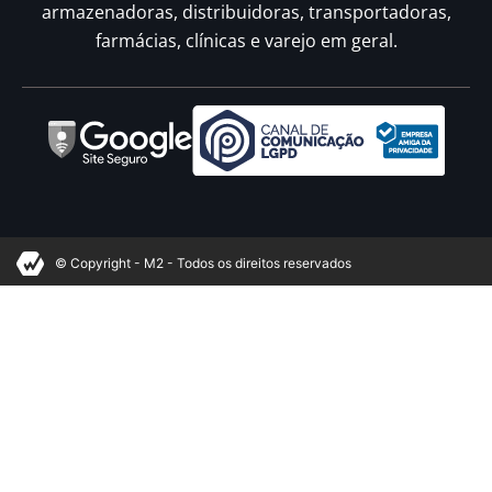
armazenadoras, distribuidoras, transportadoras,
farmácias, clínicas e varejo em geral.
© Copyright - M2 - Todos os direitos reservados