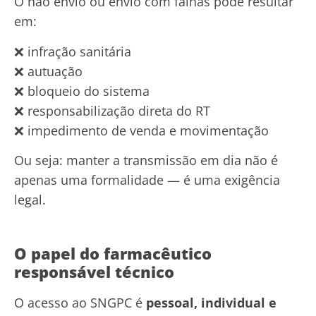
O não envio ou envio com falhas pode resultar
em:
❌ infração sanitária
❌ autuação
❌ bloqueio do sistema
❌ responsabilização direta do RT
❌ impedimento de venda e movimentação
Ou seja: manter a transmissão em dia não é
apenas uma formalidade — é uma exigência
legal.
O papel do farmacêutico
responsável técnico
O acesso ao SNGPC é
pessoal, individual e