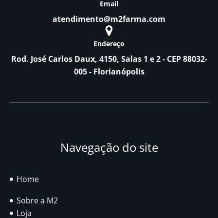
Email
atendimento@m2farma.com
Endereço
Rod. José Carlos Daux, 4150, Salas 1 e 2 - CEP 88032-
005 - Florianópolis
Navegação do site
Home
Sobre a M2
Loja