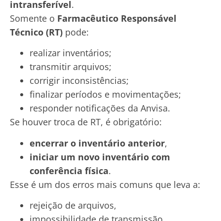
intransferível
.
Somente o
Farmacêutico Responsável
Técnico (RT)
pode:
realizar inventários;
transmitir arquivos;
corrigir inconsistências;
finalizar períodos e movimentações;
responder notificações da Anvisa.
Se houver troca de RT, é obrigatório:
encerrar o inventário anterior
,
iniciar um novo inventário com
conferência física
.
Esse é um dos erros mais comuns que leva a:
rejeição de arquivos,
impossibilidade de transmissão,