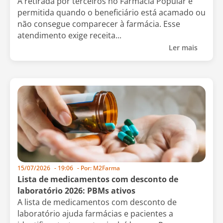
A retirada por terceiros no Farmácia Popular é
permitida quando o beneficiário está acamado ou
não consegue comparecer à farmácia. Esse
atendimento exige receita...
Ler mais
15/07/2026
-
19:06
- Por:
M2Farma
Lista de medicamentos com desconto de
laboratório 2026: PBMs ativos
A lista de medicamentos com desconto de
laboratório ajuda farmácias e pacientes a