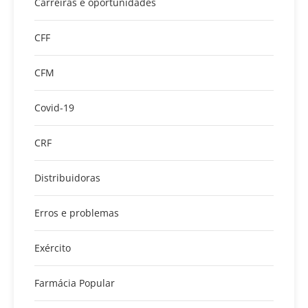
Carreiras e oportunidades
CFF
CFM
Covid-19
CRF
Distribuidoras
Erros e problemas
Exército
Farmácia Popular