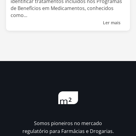
identificar tratamentos incluídos nos Programas
de Benefícios em Medicamentos, conhecidos
como...
Ler mais
Somos pioneiros no mercado
regulatório para Farmácias e Drogarias.