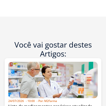
Você vai gostar destes
Artigos:
24/07/2026
-
10:00
- Por:
M2Farma