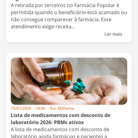
A retirada por terceiros no Farmácia Popular é
permitida quando o beneficiário está acamado ou
não consegue comparecer à farmácia. Esse
atendimento exige receita...
Ler mais
15/07/2026
-
19:06
- Por:
M2Farma
Lista de medicamentos com desconto de
laboratório 2026: PBMs ativos
A lista de medicamentos com desconto de
laboratório ajuda farmácias e pacientes a