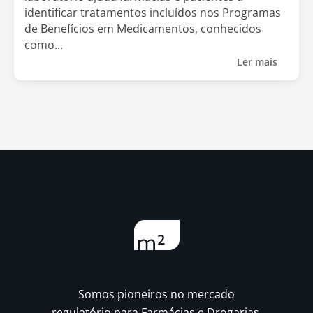
identificar tratamentos incluídos nos Programas
de Benefícios em Medicamentos, conhecidos
como...
Ler mais
Somos pioneiros no mercado
regulatório para Farmácias e Drogarias.