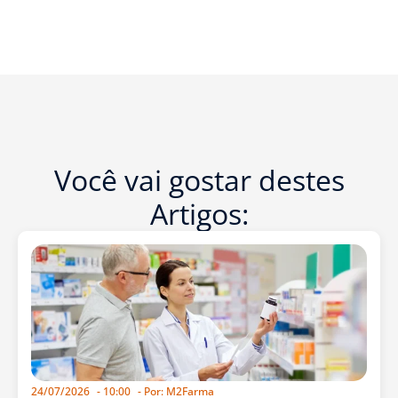
Você vai gostar destes
Artigos:
24/07/2026
-
10:00
- Por:
M2Farma