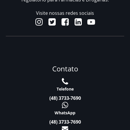
Visite nossas redes sociais
Contato
Telefone
(48) 3733-7690
WhatsApp
(48) 3733-7690