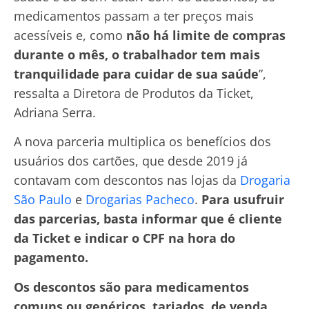
medicamentos passam a ter preços mais
acessíveis e, como
não há limite de compras
durante o mês, o trabalhador tem mais
tranquilidade para cuidar de sua saúde
”,
ressalta a Diretora de Produtos da Ticket,
Adriana Serra.
A nova parceria multiplica os benefícios dos
usuários dos cartões, que desde 2019 já
contavam com descontos nas lojas da
Drogaria
São Paulo
e
Drogarias Pacheco
.
Para usufruir
das parcerias, basta informar que é cliente
da Ticket e indicar o CPF na hora do
pagamento.
Os descontos são para medicamentos
comuns ou genéricos, tarjados, de venda