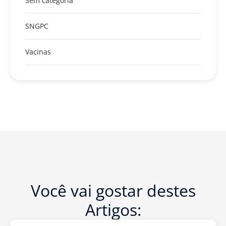
Sem categoria
SNGPC
Vacinas
Você vai gostar destes
Artigos: