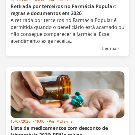
Retirada por terceiros no Farmácia Popular:
regras e documentos em 2026
A retirada por terceiros no Farmácia Popular é
permitida quando o beneficiário está acamado ou
não consegue comparecer à farmácia. Esse
atendimento exige receita...
Ler mais
15/07/2026
-
19:06
- Por:
M2Farma
Lista de medicamentos com desconto de
laboratório 2026: PBMs ativos