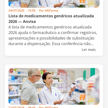
24/07/2026
-
10:00
- Por:
M2Farma
Lista de medicamentos genéricos atualizada
2026 — Anvisa
A lista de medicamentos genéricos atualizada
2026 ajuda o farmacêutico a confirmar registros,
apresentações e possibilidades de substituição
durante a dispensação. Essa conferência não...
Ler mais
22/07/2026
-
09:45
- Por:
M2Farma