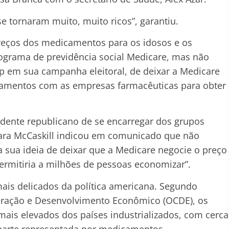
e tornaram muito, muito ricos”, garantiu.
preços dos medicamentos para os idosos e os
ograma de previdência social Medicare, mas não
p em sua campanha eleitoral, de deixar a Medicare
camentos com as empresas farmacêuticas para obter
sidente republicano de se encarregar dos grupos
ara McCaskill indicou em comunicado que não
a sua ideia de deixar que a Medicare negocie o preço
rmitiria a milhões de pessoas economizar”.
is delicados da política americana. Segundo
peração e Desenvolvimento Econômico (OCDE), os
ais elevados dos países industrializados, com cerca
 parte representada por medicamentos.