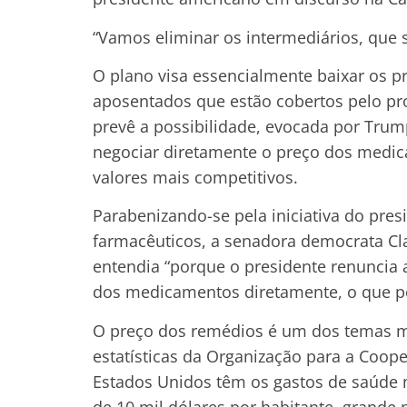
“Vamos eliminar os intermediários, que s
O plano visa essencialmente baixar os 
aposentados que estão cobertos pelo pr
prevê a possibilidade, evocada por Trum
negociar diretamente o preço dos medi
valores mais competitivos.
Parabenizando-se pela iniciativa do pre
farmacêuticos, a senadora democrata Cl
entendia “porque o presidente renuncia 
dos medicamentos diretamente, o que pe
O preço dos remédios é um dos temas ma
estatísticas da Organização para a Coo
Estados Unidos têm os gastos de saúde m
de 10 mil dólares por habitante, grande