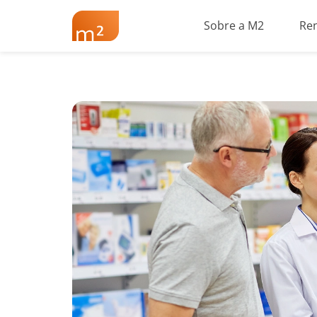
Sobre a M2
Re