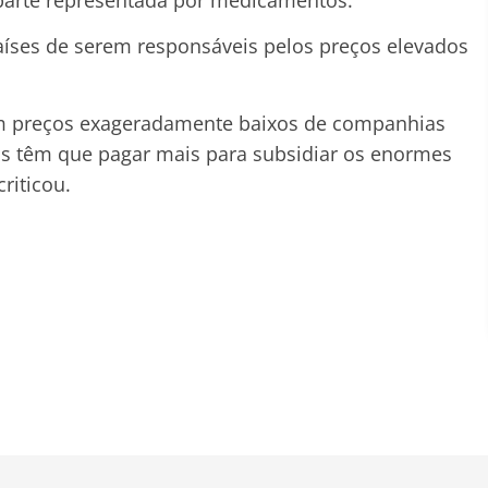
ses de serem responsáveis pelos preços elevados
m preços exageradamente baixos de companhias
s têm que pagar mais para subsidiar os enormes
riticou.