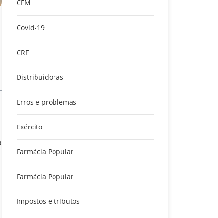
CFM
Covid-19
CRF
Distribuidoras
Erros e problemas
Exército
o
Farmácia Popular
Farmácia Popular
Impostos e tributos