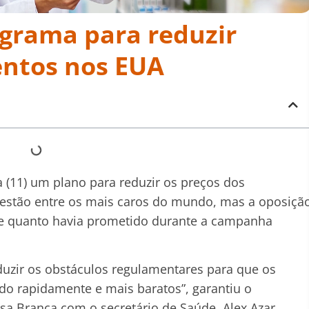
grama para reduzir
ntos nos EUA
 (11) um plano para reduzir os preços dos
estão entre os mais caros do mundo, mas a oposiçã
ge quanto havia prometido durante a campanha
duzir os obstáculos regulamentares para que os
 rapidamente e mais baratos”, garantiu o
a Branca com o secretário de Saúde, Alex Azar.