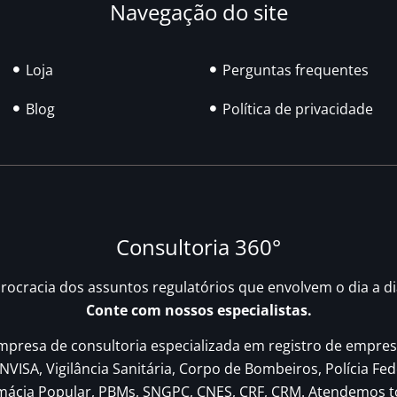
Navegação do site
Loja
Perguntas frequentes
Blog
Política de privacidade
Consultoria 360°
urocracia dos assuntos regulatórios que envolvem o dia a d
Conte com nossos especialistas.
resa de consultoria especializada em registro de empres
NVISA, Vigilância Sanitária, Corpo de Bombeiros, Polícia Fed
rmácia Popular, PBMs, SNGPC, CNES, CRF, CRM. Atendemos t