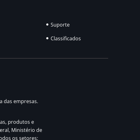
Suporte
Classificados
ia das empresas.
as, produtos e
eral, Ministério de
odos os setores: