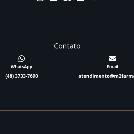
Contato
WhatsApp
Email
(48) 3733-7690
atendimento@m2farm