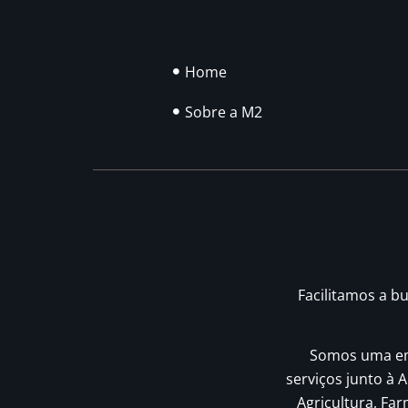
Home
Sobre a M2
Facilitamos a b
Somos uma emp
serviços junto à A
Agricultura, Fa