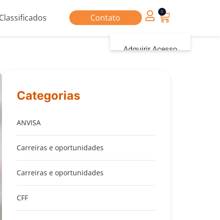
0
Classificados
Contato
Adquirir Acesso
Iniciar sessão
Categorias
ANVISA
Carreiras e oportunidades
Carreiras e oportunidades
CFF