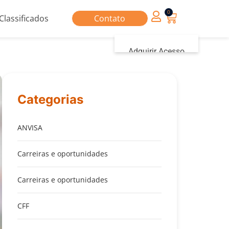
0
Classificados
Contato
Adquirir Acesso
Iniciar sessão
Categorias
ANVISA
Carreiras e oportunidades
Carreiras e oportunidades
CFF