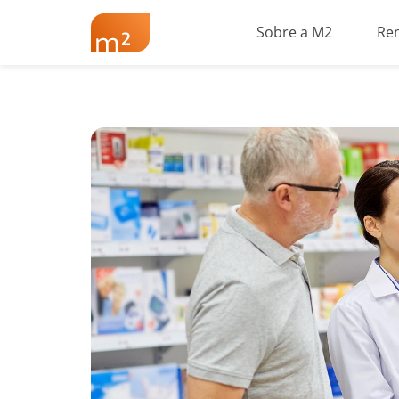
Sobre a M2
Re