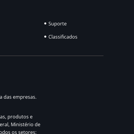
Suporte
Classificados
ia das empresas.
as, produtos e
eral, Ministério de
odos os setores: