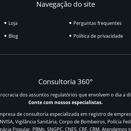
Navegação do site
Loja
Perguntas frequentes
Blog
Política de privacidade
Consultoria 360°
urocracia dos assuntos regulatórios que envolvem o dia a d
Conte com nossos especialistas.
resa de consultoria especializada em registro de empres
NVISA, Vigilância Sanitária, Corpo de Bombeiros, Polícia Fed
rmácia Popular, PBMs, SNGPC, CNES, CRF, CRM. Atendemos t