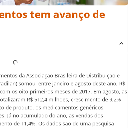
entos tem avanço de
ntos da Associação Brasileira de Distribuição e
radilan
) somou, entre janeiro e agosto deste ano, R$
 com os oito primeiros meses de 2017. Em agosto, as
otalizaram R$ 512,4 milhões, crescimento de 9,2%
to de produto, os medicamentos genéricos
s. Já no acumulado do ano, as vendas dos
umento de 11,4%. Os dados são de uma pesquisa