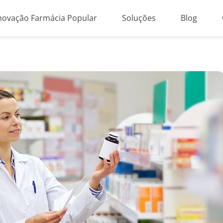
novação Farmácia Popular
Soluções
Blog