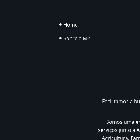
Home
Sobre a M2
Facilitamos a b
Somos uma emp
serviços junto à A
Agricultura, Fa