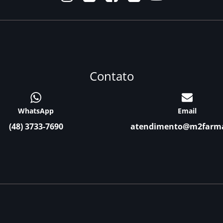
Contato
WhatsApp
Email
(48) 3733-7690
atendimento@m2farm