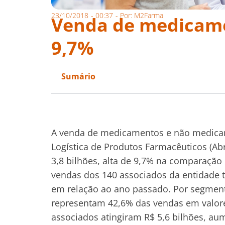
23/10/2018
-
00:37
- Por:
M2Farma
Venda de medicam
9,7%
Sumário
A venda de medicamentos e não medicame
Logística de Produtos Farmacêuticos (
Ab
3,8 bilhões, alta de 9,7% na comparação
vendas dos 140 associados da entidade t
em relação ao ano passado. Por segmen
representam 42,6% das vendas em valore
associados atingiram R$ 5,6 bilhões, a