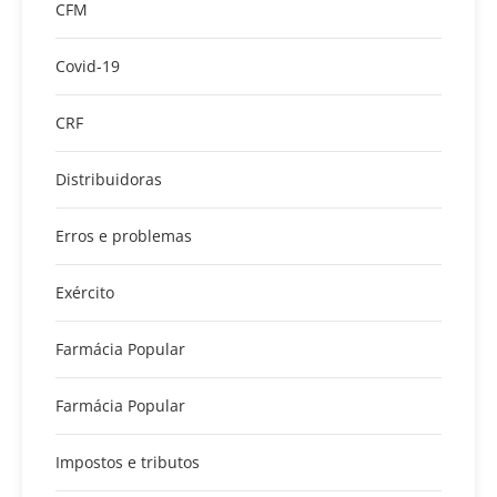
CFM
Covid-19
CRF
Distribuidoras
Erros e problemas
Exército
Farmácia Popular
Farmácia Popular
Impostos e tributos