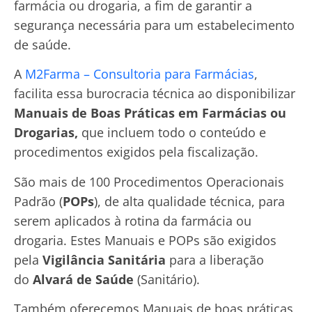
farmácia ou drogaria, a fim de garantir a
segurança necessária para um estabelecimento
de saúde.
A
M2Farma – Consultoria para Farmácias
,
facilita essa burocracia técnica ao disponibilizar
Manuais de Boas Práticas em Farmácias ou
Drogarias,
que incluem todo o conteúdo e
procedimentos exigidos pela fiscalização.
São mais de 100 Procedimentos Operacionais
Padrão (
POPs
), de alta qualidade técnica, para
serem aplicados à rotina da farmácia ou
drogaria. Estes Manuais e POPs são exigidos
pela
Vigilância Sanitária
para a liberação
do
Alvará de Saúde
(Sanitário).
Também oferecemos Manuais de boas práticas