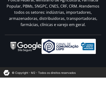
Polícia Federal, Ministério de Agricultura, Farmácia
Popular, PBMs, SNGPC, CNES, CRF, CRM. Atendemos
todos os setores: indústrias, importadores,
armazenadoras, distribuidoras, transportadoras,
farmácias, clínicas e varejo em geral.
© Copyright - M2 - Todos os direitos reservados